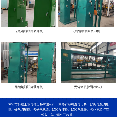
无缝钢瓶瓶阀装卸机
无缝钢瓶瓶阀装卸机
无缝钢瓶瓶阀装卸机
无缝钢瓶胶圈装卸机
南宫市恒鑫工业气体设备有限公司，主要产品有燃气设备、LNG气化调压
撬、燃气调压撬、天然气瓶组、LNG加液撬、LNG气化器、气体充装汇流
设备、集中供气工程等。