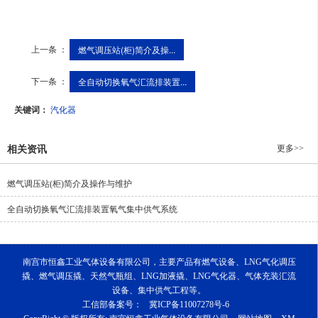
上一条 ：
燃气调压站(柜)简介及操...
下一条 ：
全自动切换氧气汇流排装置...
关键词：
汽化器
更多>>
相关资讯
燃气调压站(柜)简介及操作与维护
全自动切换氧气汇流排装置氧气集中供气系统
南宫市恒鑫工业气体设备有限公司，主要产品有燃气设备、LNG气化调压
撬、燃气调压撬、天然气瓶组、LNG加液撬、LNG气化器、气体充装汇流
设备、集中供气工程等。
工信部备案号：
冀ICP备11007278号-6