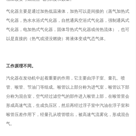
气化器主要是通过加热低温液体，加热可以是间接的（蒸气加热式
气化器，热水水浴式气化器，自然通风空浴式气化器，强制通风式
气化器，电加热式气化器，固体导热式气化器或传热流体），也可
以是直接的（热气或浸没燃烧）将液体变成气态气体。
工作原理不同。
汽化器在发动机中起着重要的作用，它主要由浮子室、量孔、喷
管、喉管、节油门等组成。喉管以上部分称为进气室，喉管以下部
分称为混合室，空气经过滤空气的部件进入喉管上部，在喉管里会
形成高速气流，生成负压区，然后再经过浮子室中汽油在浮子室和
喉管压差作用下，经量孔从喷管喷出，被高速气流雾化，形成混合
气。