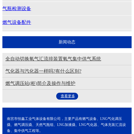
气瓶检测设备
燃气设备配件
空分设备配件
新闻动态
全自动切换氧气汇流排装置氧气集中供气系统
气化器与汽化器一样吗?有什么区别?
燃气调压站(柜)简介及操作与维护
查看更多
南宫市恒鑫工业气体设备有限公司，主要产品有燃气设备、LNG气化调压
撬、燃气调压撬、天然气瓶组、LNG加液撬、LNG气化器、气体充装汇流设
备、集中供气工程等。