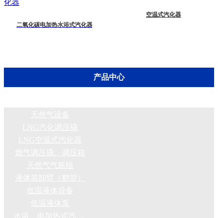
空温式汽化器
二氧化碳电加热水浴式汽化器
产品中心
天然气设备
LNG汽化调压撬
LNG空温式汽化器
燃气调压撬、调压箱
天然气气瓶组
液体装卸臂（鹤管）
低温液体设备
低温液体泵
水浴、电加热式汽化器