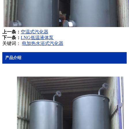
上一条：
空温式汽化器
下一条：
LNG低温液体泵
关键词：
电加热水浴式汽化器
产品介绍